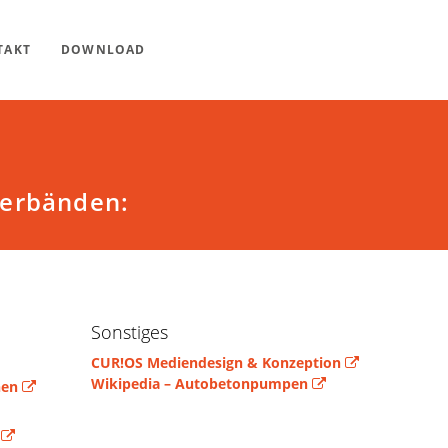
TAKT
DOWNLOAD
Verbänden:
Sonstiges
CUR!OS Mediendesign & Konzeption
Wikipedia – Autobetonpumpen
hen