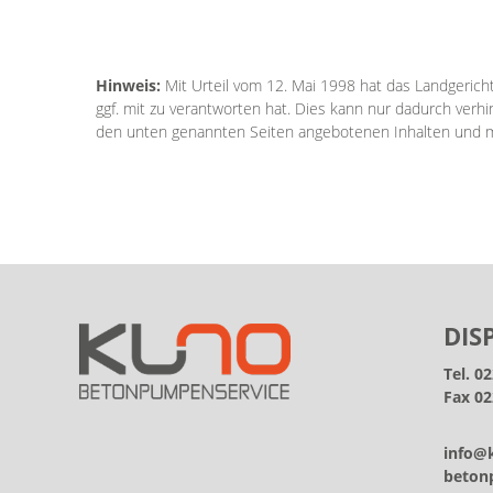
Hinweis:
Mit Urteil vom 12. Mai 1998 hat das Landgeric
ggf. mit zu verantworten hat. Dies kann nur dadurch verhi
den unten genannten Seiten angebotenen Inhalten und mac
DIS
Tel. 0
Fax 02
info@
beton